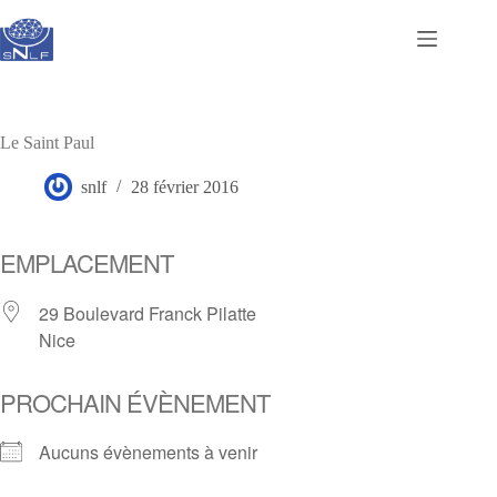
Passer
au
contenu
Le Saint Paul
snlf
28 février 2016
EMPLACEMENT
29 Boulevard Franck Pilatte
Nice
PROCHAIN ÉVÈNEMENT
Aucuns évènements à venir