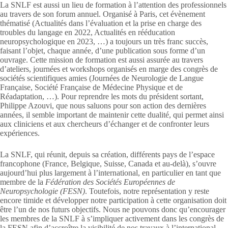
La SNLF est aussi un lieu de formation à l’attention des professionnels
au travers de son forum annuel. Organisé à Paris, cet évènement
thématisé (Actualités dans l’évaluation et la prise en charge des
troubles du langage en 2022, Actualités en rééducation
neuropsychologique en 2023, …) a toujours un très franc succès,
faisant l’objet, chaque année, d’une publication sous forme d’un
ouvrage. Cette mission de formation est aussi assurée au travers
d’ateliers, journées et workshops organisés en marge des congrès de
sociétés scientifiques amies (Journées de Neurologie de Langue
Française, Société Française de Médecine Physique et de
Réadaptation, …). Pour reprendre les mots du président sortant,
Philippe Azouvi, que nous saluons pour son action des dernières
années, il semble important de maintenir cette dualité, qui permet ainsi
aux cliniciens et aux chercheurs d’échanger et de confronter leurs
expériences.
La SNLF, qui réunit, depuis sa création, différents pays de l’espace
francophone (France, Belgique, Suisse, Canada et au-delà), s’ouvre
aujourd’hui plus largement à l’international, en particulier en tant que
membre de la
Fédération des Sociétés Européennes de
Neuropsychologie (FESN)
. Toutefois, notre représentation y reste
encore timide et développer notre participation à cette organisation doit
être l’un de nos futurs objectifs. Nous ne pouvons donc qu’encourager
les membres de la SNLF à s’impliquer activement dans les congrès de
la FESN afin d’accroître la visibilité de nos travaux à l’international.