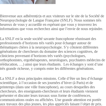
Bienvenue aux adhérent(e)s et aux visiteurs sur le site de la Société de
Neuropsychologie de Langue Française (SNLF). Nous sommes très
heureux de vous y accueillir en espérant que vous y trouverez les
informations que vous recherchez ainsi que l’envie de nous rejoindre.
La SNLF est la seule société savante francophone réunissant des
professionnels d’horizons très variés pour échanger autour de
thématiques chères à la neuropsychologie. S’y côtoient différentes
générations de chercheurs du domaine des sciences cognitives, de
cliniciens provenant d’horizons très variés (psychologues,
orthophonistes, ergothérapeutes, neurologues, psychiatres médecins de
rééducation, …) ainsi que leurs étudiants. Les échanges y sont d’une
très grande richesse, y compris entre les différentes générations.
La SNLF a deux principales missions. Celle d’être un lieu d’échange
scientifique, à l’occasion de ses journées d’hiver (à Paris) et de
printemps (dans une ville francophone), au cours desquelles des
chercheurs, des enseignants-chercheurs et leurs étudiants viennent
présenter et discuter leurs travaux sous forme de conférences,
communications orales ou affichées. Une grande attention est portée
aux travaux des plus jeunes, les plus appréciés faisant l’objet de prix.