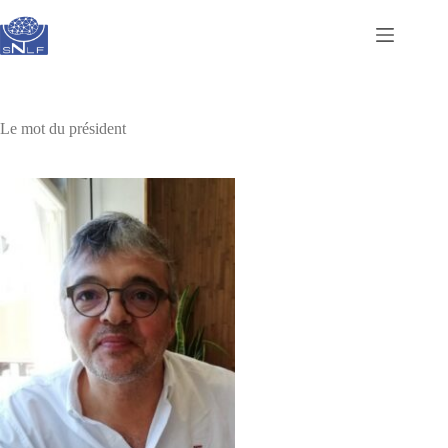
Passer
au
contenu
Le mot du président