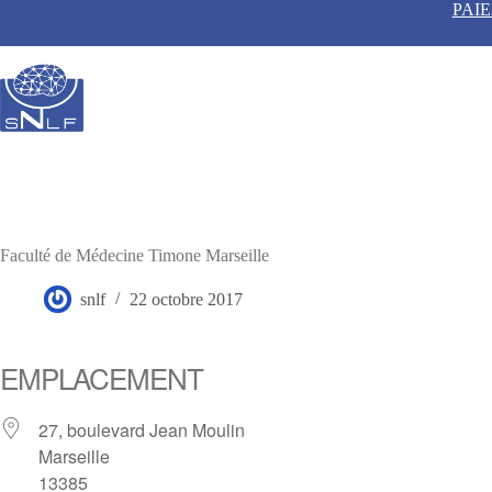
Passer
PAI
au
contenu
Faculté de Médecine Timone Marseille
snlf
22 octobre 2017
EMPLACEMENT
27, boulevard Jean Moulin
Marseille
13385