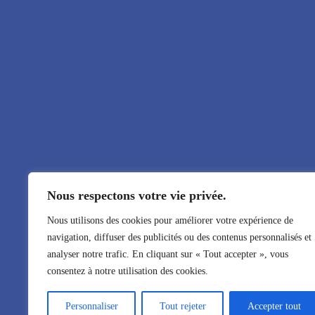
Nous respectons votre vie privée.
Nous utilisons des cookies pour améliorer votre expérience de
navigation, diffuser des publicités ou des contenus personnalisés et
analyser notre trafic. En cliquant sur « Tout accepter », vous
consentez à notre utilisation des cookies.
Personnaliser
Tout rejeter
Accepter tout