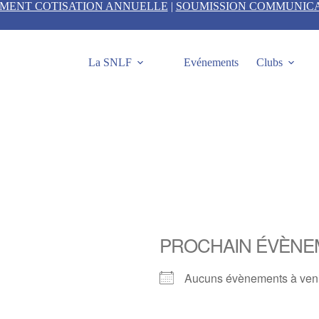
EMENT COTISATION ANNUELLE
|
SOUMISSION COMMUNIC
La SNLF
Evénements
Clubs
PROCHAIN ÉVÈNE
Aucuns évènements à ven