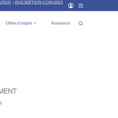
ATION
|
INSCRIPTION CONGRES
Panier
d’achat
Offres d’emploi
Ressources
MENT
ir