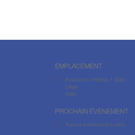
EMPLACEMENT
Avenue de l’Hôpital, 1 (B34)
Liège
4000
PROCHAIN ÉVÈNEMENT
Aucuns évènements à venir