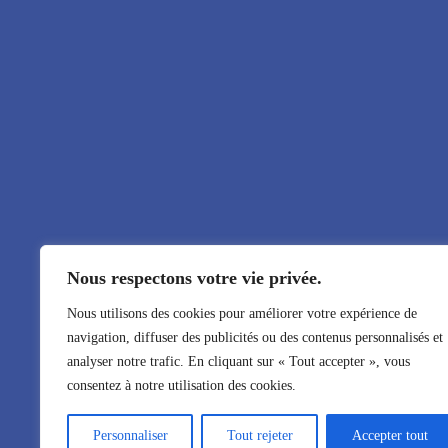
Nous respectons votre vie privée.
Nous utilisons des cookies pour améliorer votre expérience de
navigation, diffuser des publicités ou des contenus personnalisés et
analyser notre trafic. En cliquant sur « Tout accepter », vous
consentez à notre utilisation des cookies.
Personnaliser
Tout rejeter
Accepter tout