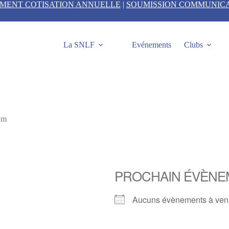
EMENT COTISATION ANNUELLE
|
SOUMISSION COMMUNIC
La SNLF
Evénements
Clubs
um
PROCHAIN ÉVÈNE
Aucuns évènements à ven