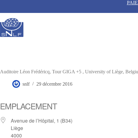
Passer
PAI
au
contenu
Auditoire Léon Frédéricq, Tour GIGA +5 , University of Liège, Belgi
snlf
29 décembre 2016
EMPLACEMENT
Avenue de l’Hôpital, 1 (B34)
Liège
4000