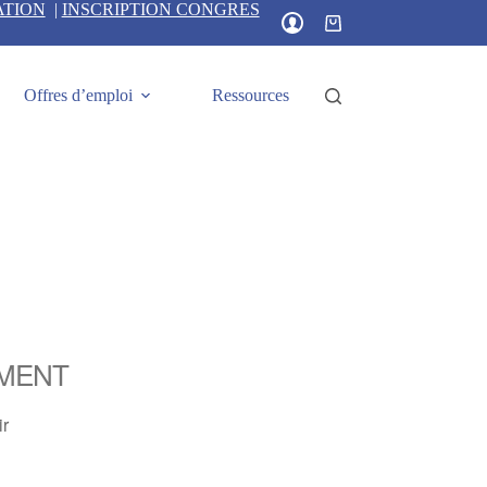
ATION
|
INSCRIPTION CONGRES
Panier
d’achat
Offres d’emploi
Ressources
MENT
ir