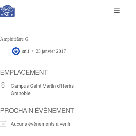
Passer
au
contenu
Amphitéâtre G
snlf
23 janvier 2017
EMPLACEMENT
Campus Saint Martin d'Hérès
Grenoble
PROCHAIN ÉVÈNEMENT
Aucuns évènements à venir