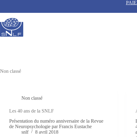
Passer
PAI
au
contenu
Non classé
Non classé
Les 40 ans de la SNLF
Présentation du numéro anniversaire de la Revue
de Neuropsychologie par Francis Eustache
snlf
8 avril 2018