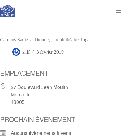
Passer
au
contenu
Campus Santé la Timone, , amphithéatre Toga
snlf
3 février 2019
EMPLACEMENT
27 Boulevard Jean Moulin
Marseille
13005
PROCHAIN ÉVÈNEMENT
Aucuns évènements à venir