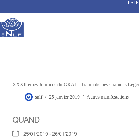
Passer
PAI
au
contenu
XXXII èmes Journées du GRAL : Traumatismes Crâniens Légers
snlf
25 janvier 2019
Autres manifestations
QUAND
25/01/2019 - 26/01/2019