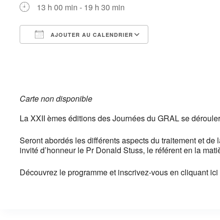
13 h 00 min - 19 h 30 min
AJOUTER AU CALENDRIER
Télécharger ICS
Calendrier Googl
Carte non disponible
La XXII èmes éditions des Journées du GRAL se dérouleron
Seront abordés les différents aspects du traitement et 
invité d’honneur le Pr Donald Stuss, le référent en la mati
Découvrez le programme et inscrivez-vous en cliquant ici 