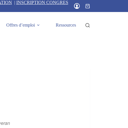
ATION
|
INSCRIPTION CONGRES
Panier
d’achat
Offres d’emploi
Ressources
veran