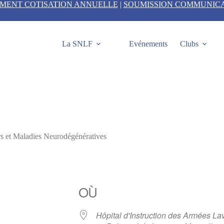
EMENT COTISATION ANNUELLE
|
SOUMISSION COMMUNIC
La SNLF
Evénements
Clubs
 et Maladies Neurodégénératives
OÙ
Hôpital d'Instruction des Armées La