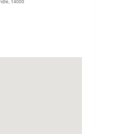
ndie, 14000
Outlook Live