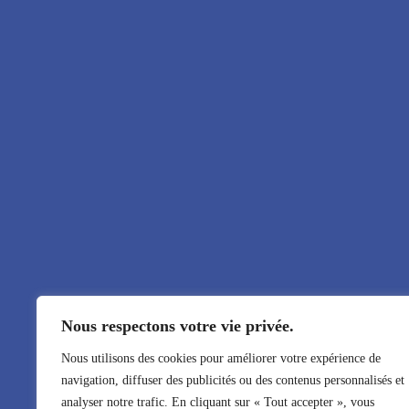
Nous respectons votre vie privée.
Nous utilisons des cookies pour améliorer votre expérience de
navigation, diffuser des publicités ou des contenus personnalisés et
analyser notre trafic. En cliquant sur « Tout accepter », vous