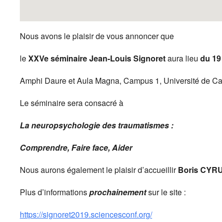
Nous avons le plaisir de vous annoncer que
le
XXVe séminaire Jean-Louis Signoret
aura lieu
du 19
Amphi Daure et Aula Magna, Campus 1, Université de C
Le séminaire sera consacré à
La neuropsychologie des traumatismes :
Comprendre, Faire face, Aider
Nous aurons également le plaisir d’accueillir
Boris CYR
Plus d’informations
prochainement
sur le site :
https://signoret2019.sciencesconf.org/