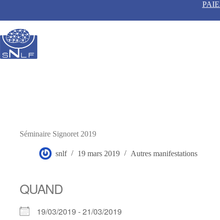
Passer
PAI
au
contenu
Séminaire Signoret 2019
snlf
19 mars 2019
Autres manifestations
QUAND
19/03/2019 - 21/03/2019