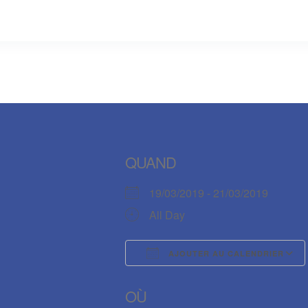
QUAND
19/03/2019 - 21/03/2019
All Day
AJOUTER AU CALENDRIER
Télécharger ICS
OÙ