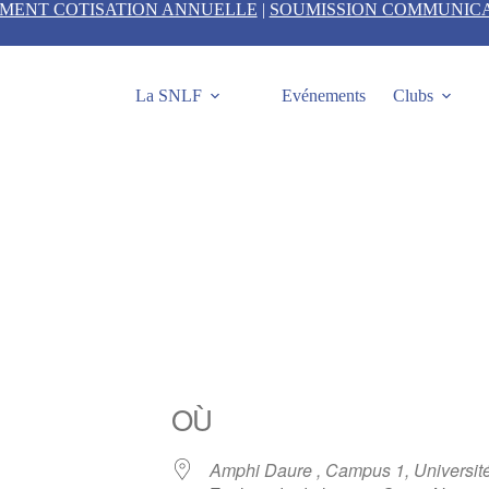
EMENT COTISATION ANNUELLE
|
SOUMISSION COMMUNIC
La SNLF
Evénements
Clubs
OÙ
Amphi Daure , Campus 1, Universit