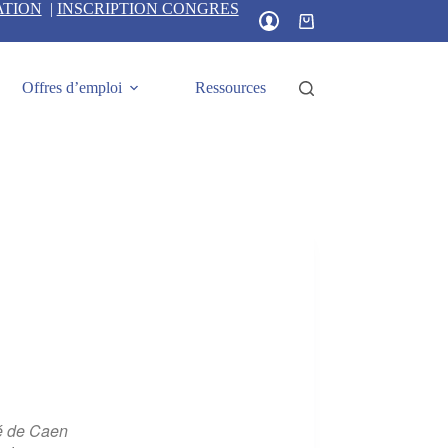
ATION
|
INSCRIPTION CONGRES
Panier
d’achat
Offres d’emploi
Ressources
é de Caen