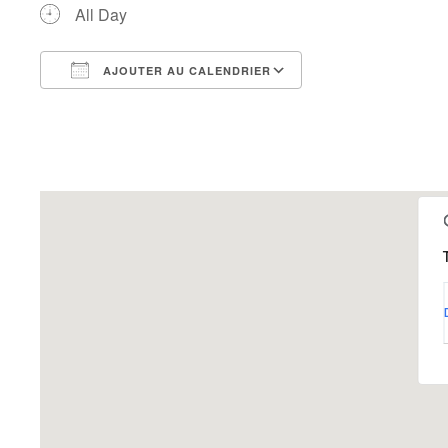
All Day
AJOUTER AU CALENDRIER
Télécharger ICS
Calendrier Googl