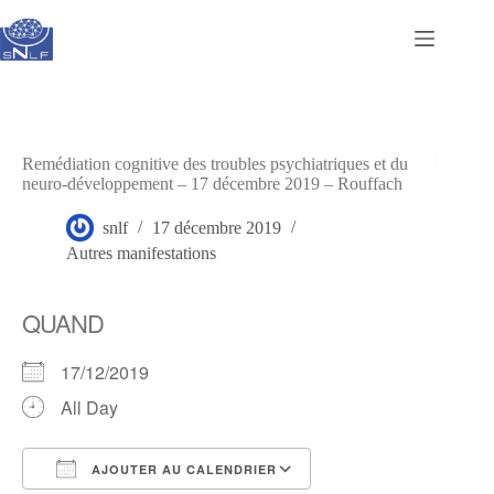
Passer
au
contenu
Remédiation cognitive des troubles psychiatriques et du
neuro-développement – 17 décembre 2019 – Rouffach
snlf
17 décembre 2019
Autres manifestations
QUAND
17/12/2019
All Day
AJOUTER AU CALENDRIER