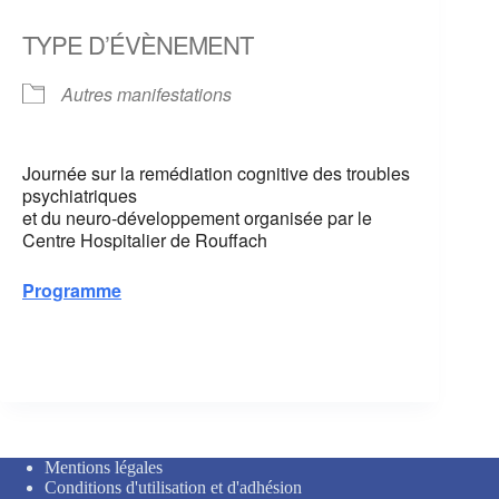
Télécharger ICS
Calendrier Google
TYPE D’ÉVÈNEMENT
Autres manifestations
Journée sur la remédiation cognitive des troubles
psychiatriques
et du neuro-développement organisée par le
Centre Hospitalier de Rouffach
Programme
Mentions légales
Conditions d'utilisation et d'adhésion