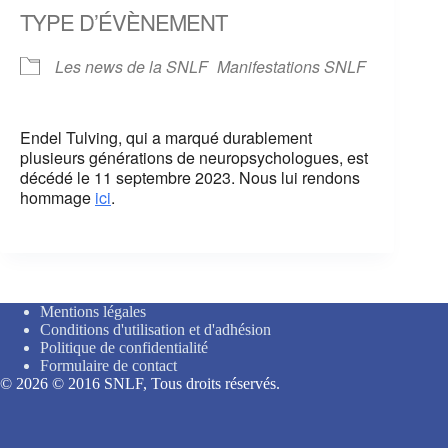
TYPE D’ÉVÈNEMENT
Les news de la SNLF
Manifestations SNLF
Endel Tulving, qui a marqué durablement
plusieurs générations de neuropsychologues, est
décédé le 11 septembre 2023. Nous lui rendons
hommage
ici
.
Mentions légales
Conditions d'utilisation et d'adhésion
Politique de confidentialité
Formulaire de contact
© 2026 © 2016 SNLF, Tous droits réservés.