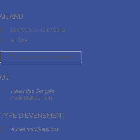
QUAND
08/07/2018 - 12/07/2018
All Day
AJOUTER AU CALENDRIER
Télécharger ICS
Calendrier Google
OÙ
Palais des Congrès
Porte Maillot, Paris
TYPE D’ÉVÈNEMENT
Autres manifestations