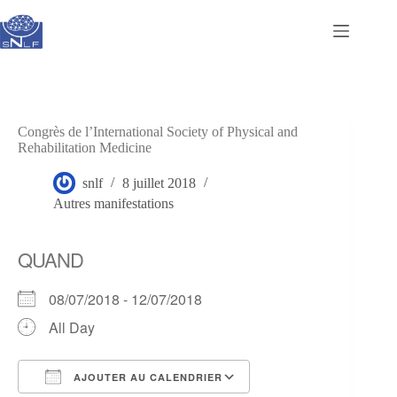
Passer
au
contenu
Congrès de l’International Society of Physical and
Rehabilitation Medicine
snlf
8 juillet 2018
Autres manifestations
QUAND
08/07/2018 - 12/07/2018
All Day
AJOUTER AU CALENDRIER