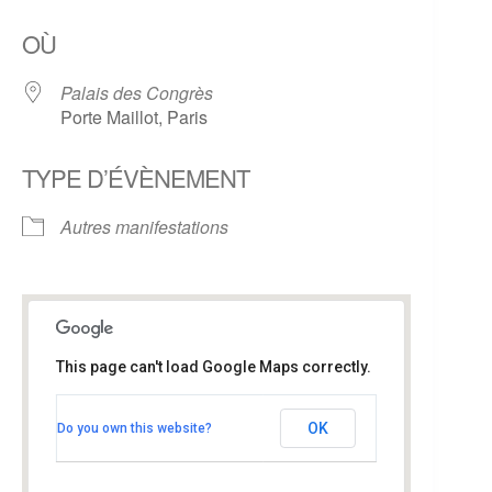
Télécharger ICS
Calendrier Google
OÙ
Palais des Congrès
Porte Maillot, Paris
TYPE D’ÉVÈNEMENT
Autres manifestations
This page can't load Google Maps correctly.
Palais des Congrès
OK
Do you own this website?
Porte Maillot - Paris
Évènements